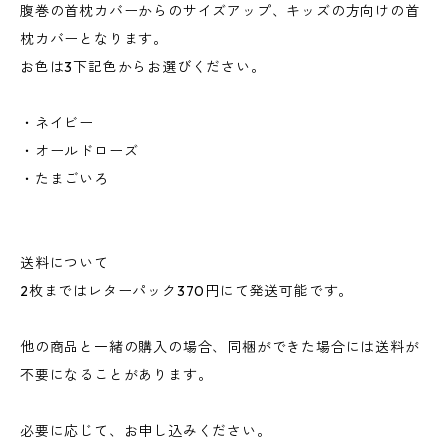
腹巻の首枕カバーからのサイズアップ、キッズの方向けの首
枕カバーとなります。
お色は3下記色からお選びください。
・ネイビー
・オールドローズ
・たまごいろ
送料について
2枚まではレターパック370円にて発送可能です。
他の商品と一緒の購入の場合、同梱ができた場合には送料が
不要になることがあります。
必要に応じて、お申し込みください。