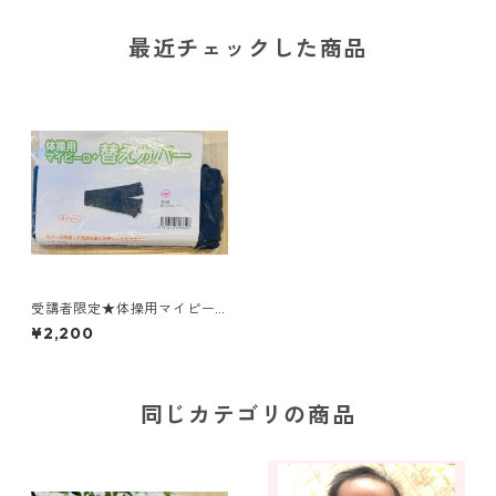
最近チェックした商品
受講者限定★体操用マイピー
ロ替えカバー 同梱できれば
¥2,200
送料無料！
同じカテゴリの商品