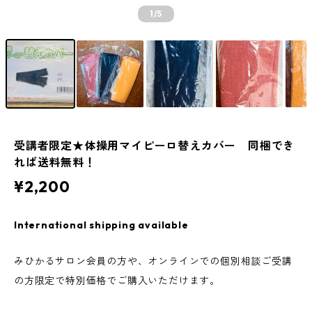
1
/5
受講者限定★体操用マイピーロ替えカバー 同梱でき
れば送料無料！
¥2,200
International shipping available
みひかるサロン会員の方や、オンラインでの個別相談ご受講
の方限定で特別価格でご購入いただけます。