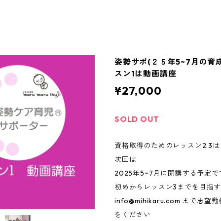
姿勢サポ(２５年5~7月の育
スン1は動画講座
¥27,000
SOLD OUT
資格取得のためのレッスン2.3は
次回は
2025年5~7月に開講する予定で
初めからレッスン3までを目指
info@mihikaru.com
まで志望動
をください