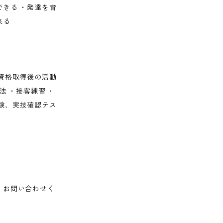
きる ・発達を育
来る
資格取得後の活動
法 ・接客練習 ・
験、実技確認テス
。お問い合わせく