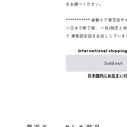
をお調べください。
*********** 姿勢ケア育児
ン③まで修了後、 一社)胎児と
り 資格認定証をお出ししていま
International shipping
Sold out
日本国内にお住まい