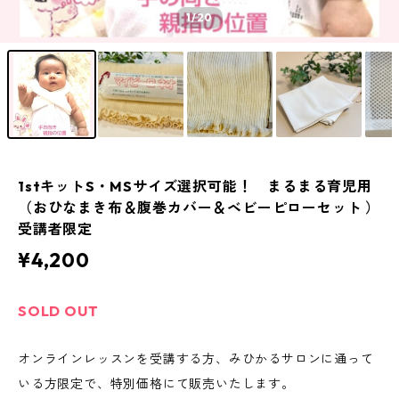
1
/20
1stキットS・MSサイズ選択可能！ まるまる育児用
（おひなまき布＆腹巻カバー＆ベビーピローセット ）
受講者限定
¥4,200
SOLD OUT
オンラインレッスンを受講する方、みひかるサロンに通って
いる方限定で、特別価格にて販売いたします。