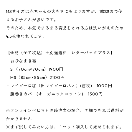
MSサイズは赤ちゃんの大きさにもよりますが、1歳頃まで使
えるお子さんが多いです。
そのため、本気でまるまる育児をされる方は洗いがえのため
4.5枚使われてます。
【価格（全て税込）＋別途送料 レターパックプラス】
・おひなまき布
S （70cm×70cm）1900円
MS（85cm×85cm）2100円
・マイピーロ③（旧マイピーロネオ）(首枕) 1000円
・腹巻きカバー(オーガニックコットン) 1300円
※オンラインベビマと同時注文の場合、同梱できれば送料が
かかりません
※まず試してみたい方は、１セット購入して始められます。