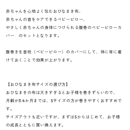
赤ちゃんを心地よく包むおひなまき布、
赤ちゃんの首をケアできるベビーピロー、
やさしく赤ちゃんの身体につけられる腹巻のベビーピローカ
バー のセットとなります。
腹巻きを首枕（ベビーピロー）のカバーにして、体に常に着
けておくことで効果が上がります。
【おひなまき布サイズの選び方】
おひなまきの布は大きすぎるとお子様を巻きずらいので、
月齢が3.4か月までは、Sサイズの方が巻きやすくおすすめで
す。
サイズアウトも近いですが、まずはSからはじめて、お子様
の成長とともに買い換えます。