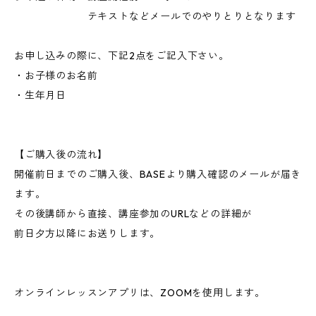
テキストなどメールでのやりとりとなります
お申し込みの際に、下記2点をご記入下さい。
・お子様のお名前
・生年月日
【ご購入後の流れ】
開催前日までのご購入後、BASEより購入確認のメールが届き
ます。
その後講師から直接、講座参加のURLなどの詳細が
前日夕方以降にお送りします。
オンラインレッスンアプリは、ZOOMを使用します。