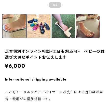
1
/4
足育個別オンライン相談<土日も対応可> ベビーの靴
選び大切なポイントお伝えします
¥6,000
International shipping available
こどもトータルケアアドバイザーまみ先生による足の発達発
育・靴選びの個別相談です。