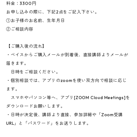
料金：3300円
お申し込みの際に、下記2点をご記入下さい。
①お子様のお名前、生年月日
②ご相談内容
【ご購入後の流れ】
・ベイスからご購入メールが到着後、直接講師よりメールが
届きます。
日時をご相談ください。
・個別相談では、アプリのzoomを使い双方向で相談に応じ
ます。
スマホやパソコン等へ、アプリ[ZOOM Cloud Meetings]を
ダウンロードお願いします。
・日時が決定後、講師より直接、参加詳細や「Zoom受講
URL」と「パスワード」をお送りします。