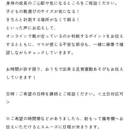
身体の成長のご心配や気になるところをご相談ください。
子どもの靴選びのサイズが気になる！
きちんと計測する場所がなくて困る！
といった声にお応えして、
オンラインで靴が合っているのか判断するポイントをお伝え
するとともに、ママが感じる不安な部分も、一緒に画像で確
認しながらチェックしていきます。
お時間が許す限り、おうちで出来る足育運動あそびもお伝え
していきます！
日時：ご希望の日時を講師とご相談ください。＜土日対応可
＞
※ご希望の時間帯などがありましたら、前もって備考欄へお
伝えいただけるとスムーズに日程が決まります。