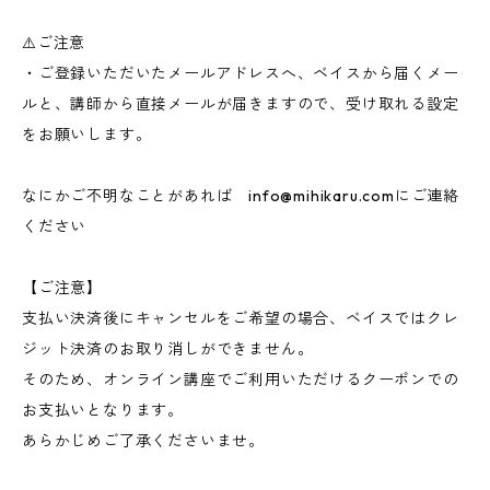
⚠️ご注意
・ご登録いただいたメールアドレスへ、ベイスから届くメー
ルと、講師から直接メールが届きますので、受け取れる設定
をお願いします。
なにかご不明なことがあれば
info@mihikaru.com
にご連絡
ください
【ご注意】
支払い決済後にキャンセルをご希望の場合、ベイスではクレ
ジット決済のお取り消しができません。
そのため、オンライン講座でご利用いただけるクーポンでの
お支払いとなります。
あらかじめご了承くださいませ。