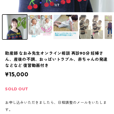
1
/7
助産師 なおみ先生オンライン相談 再診90分 妊婦さ
ん、産後の不調、おっぱいトラブル、赤ちゃんの発達
などなど 復習動画付き
¥15,000
SOLD OUT
お申し込みいただきましたら、日程調整のメールをいたしま
す。