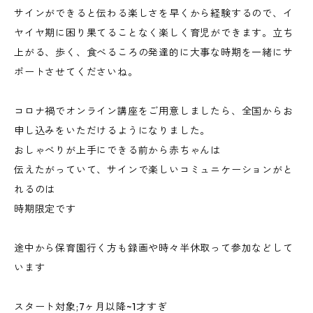
サインができると伝わる楽しさを早くから経験するので、イ
ヤイヤ期に困り果てることなく楽しく育児ができます。立ち
上がる、歩く、食べるころの発達的に大事な時期を一緒にサ
ポートさせてくださいね。
コロナ禍でオンライン講座をご用意しましたら、全国からお
申し込みをいただけるようになりました。
おしゃべりが上手にできる前から赤ちゃんは
伝えたがっていて、サインで楽しいコミュニケーションがと
れるのは
時期限定です
途中から保育園行く方も録画や時々半休取って参加などして
います
スタート対象;7ヶ月以降~1才すぎ