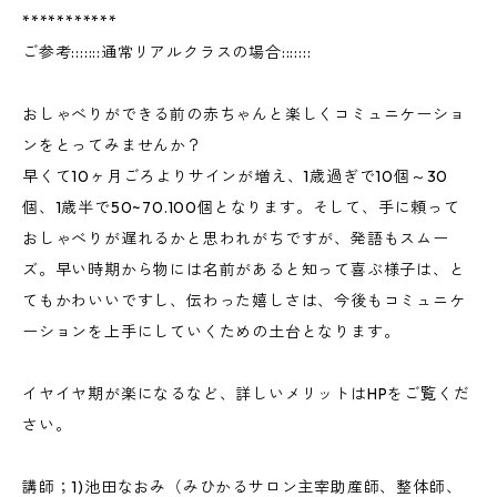
***********
ご参考:::::::通常リアルクラスの場合:::::::
おしゃべりができる前の赤ちゃんと楽しくコミュニケーショ
ンをとってみませんか？
早くて10ヶ月ごろよりサインが増え、1歳過ぎで10個～30
個、1歳半で50~70.100個となります。そして、手に頼って
おしゃべりが遅れるかと思われがちですが、発語もスムー
ズ。早い時期から物には名前があると知って喜ぶ様子は、と
てもかわいいですし、伝わった嬉しさは、今後もコミュニケ
ーションを上手にしていくための土台となります。
イヤイヤ期が楽になるなど、詳しいメリットはHPをご覧くだ
さい。
講師；1)池田なおみ（みひかるサロン主宰助産師、整体師、