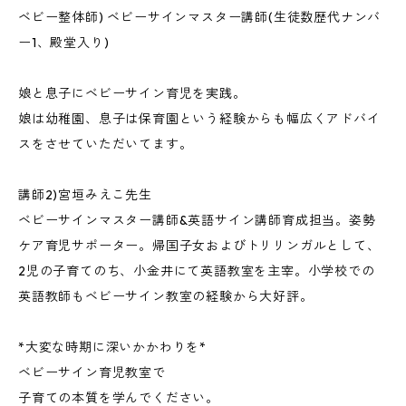
ベビー整体師) ベビーサインマスター講師(生徒数歴代ナンバ
ー1、殿堂入り)
娘と息子にベビーサイン育児を実践。
娘は幼稚園、息子は保育園という経験からも幅広くアドバイ
スをさせていただいてます。
講師2)宮垣みえこ先生
ベビーサインマスター講師&英語サイン講師育成担当。姿勢
ケア育児サポーター。帰国子女およびトリリンガルとして、
2児の子育てのち、小金井にて英語教室を主宰。小学校での
英語教師もベビーサイン教室の経験から大好評。
*大変な時期に深いかかわりを*
ベビーサイン育児教室で
子育ての本質を学んでください。