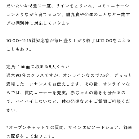
だいたい4~6週に一度、サインをとりいれ、コミュニケーシ
ョンとりながら育てるコツ、離乳食や発達のことなど一歳す
ぎの個別性に対応していきます
10:00~11:15質疑応答が毎回盛り上がり終了は12:00をこえる
こともあり。
定員:１画面に収まる8人くらい
通常90分のクラスですが、オンラインなので75分。ぎゅっと
濃縮したエッセンスをお伝えします。その後、オンラインな
らでは、質問コーナーを充実。赤ちゃんの動きも分かるの
で、ハイハイしないなど、体の発達などもご質問ご相談くだ
さい。
*オープンチャットでの質問、サインエピソードシェア、録画
の配信をしております。