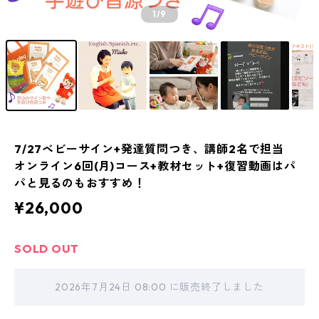
1
/9
7/27ベビーサイン+発達質問つき、講師2名で担当
オンライン6回(月)コース+教材セット+復習動画はパ
パと見るのもおすすめ！
¥26,000
SOLD OUT
2026年7月24日 08:00 に販売終了しました